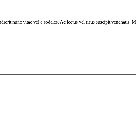
drerit nunc vitae vel a sodales. Ac lectus vel risus suscipit venenatis