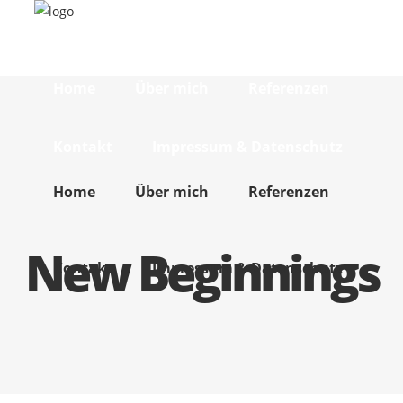
Home
Über mich
Referenzen
Kontakt
Impressum & Datenschutz
Home
Über mich
Referenzen
New Beginnings
Kontakt
Impressum & Datenschutz