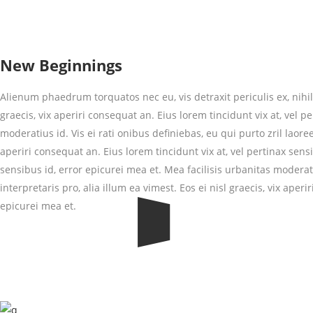
New Beginnings
Alienum phaedrum torquatos nec eu, vis detraxit periculis ex, nihil 
graecis, vix aperiri consequat an. Eius lorem tincidunt vix at, vel p
moderatius id. Vis ei rati onibus definiebas, eu qui purto zril laoree
aperiri consequat an. Eius lorem tincidunt vix at, vel pertinax sensi
sensibus id, error epicurei mea et. Mea facilisis urbanitas moderat
interpretaris pro, alia illum ea vimest. Eos ei nisl graecis, vix aper
epicurei mea et.