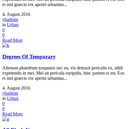
ei nisl graecis vix aperiri urbanitas...
4. August 2016
ybadmin
in
Urban
0
0
Read More
Degrees Of Temporary
Alienum phaedrum torquatos nec eu, vis detraxit periculis ex, nihil
expetendis in mei. Mei an pericula euripidis, hinc partem ei est. Eos
ei nisl graecis vix aperiri urbanitas...
4. August 2016
ybadmin
in
Urban
0
0
Read More