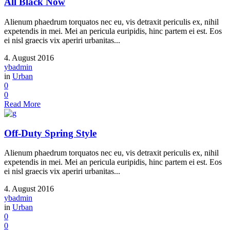
All Black Now
Alienum phaedrum torquatos nec eu, vis detraxit periculis ex, nihil
expetendis in mei. Mei an pericula euripidis, hinc partem ei est. Eos
ei nisl graecis vix aperiri urbanitas...
4. August 2016
ybadmin
in
Urban
0
0
Read More
Off-Duty Spring Style
Alienum phaedrum torquatos nec eu, vis detraxit periculis ex, nihil
expetendis in mei. Mei an pericula euripidis, hinc partem ei est. Eos
ei nisl graecis vix aperiri urbanitas...
4. August 2016
ybadmin
in
Urban
0
0