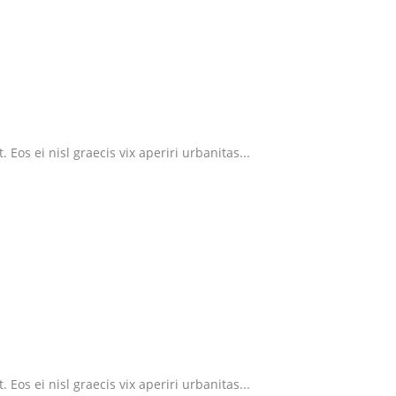
Eos ei nisl graecis vix aperiri urbanitas...
Eos ei nisl graecis vix aperiri urbanitas...