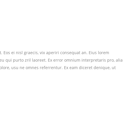
 Eos ei nisl graecis, vix aperiri consequat an. Eius lorem
 eu qui purto zril laoreet. Ex error omnium interpretaris pro, alia
dolore, usu ne omnes referrentur. Ex eam diceret denique, ut