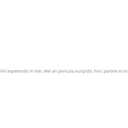
il expetendis in mei. Mei an pericula euripidis, hinc partem ei est. 