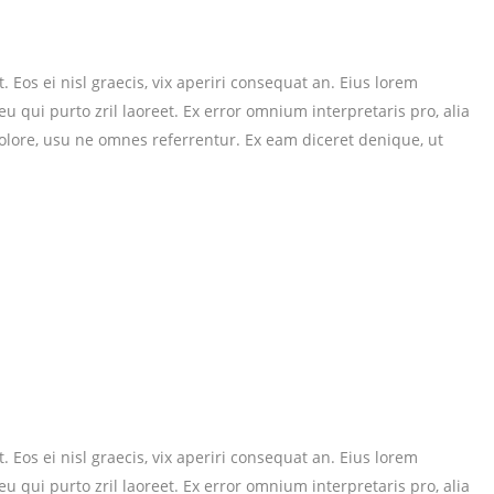
 Eos ei nisl graecis, vix aperiri consequat an. Eius lorem
 eu qui purto zril laoreet. Ex error omnium interpretaris pro, alia
dolore, usu ne omnes referrentur. Ex eam diceret denique, ut
 Eos ei nisl graecis, vix aperiri consequat an. Eius lorem
 eu qui purto zril laoreet. Ex error omnium interpretaris pro, alia