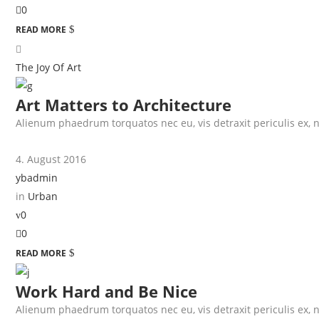
0
READ MORE
The Joy Of Art
Art Matters to Architecture
Alienum phaedrum torquatos nec eu, vis detraxit periculis ex, nih
4. August 2016
ybadmin
in
Urban
0
0
READ MORE
Work Hard and Be Nice
Alienum phaedrum torquatos nec eu, vis detraxit periculis ex, nih