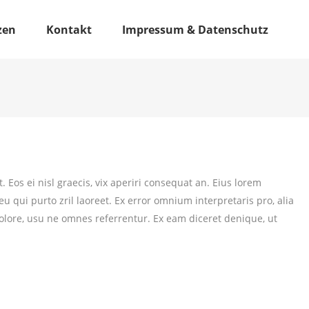
zen
Kontakt
Impressum & Datenschutz
 Eos ei nisl graecis, vix aperiri consequat an. Eius lorem
 eu qui purto zril laoreet. Ex error omnium interpretaris pro, alia
dolore, usu ne omnes referrentur. Ex eam diceret denique, ut