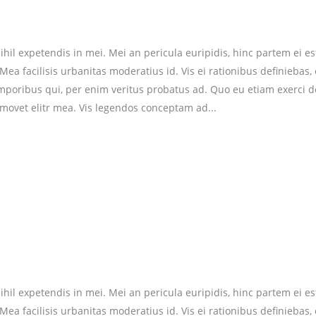
hil expetendis in mei. Mei an pericula euripidis, hinc partem ei est.
 Mea facilisis urbanitas moderatius id. Vis ei rationibus definiebas,
temporibus qui, per enim veritus probatus ad. Quo eu etiam exerci 
 movet elitr mea. Vis legendos conceptam ad...
hil expetendis in mei. Mei an pericula euripidis, hinc partem ei est.
 Mea facilisis urbanitas moderatius id. Vis ei rationibus definiebas,