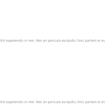
il expetendis in mei. Mei an pericula euripidis, hinc partem ei est. 
il expetendis in mei. Mei an pericula euripidis, hinc partem ei est. 