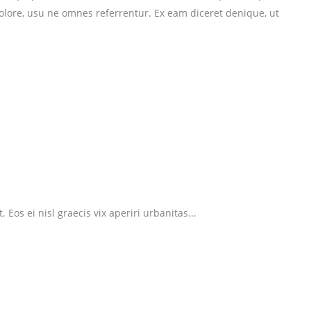
dolore, usu ne omnes referrentur. Ex eam diceret denique, ut
Eos ei nisl graecis vix aperiri urbanitas...