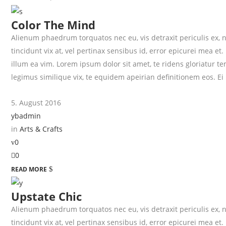
Color The Mind
Alienum phaedrum torquatos nec eu, vis detraxit periculis ex, ni
tincidunt vix at, vel pertinax sensibus id, error epicurei mea et.
illum ea vim. Lorem ipsum dolor sit amet, te ridens gloriatur 
legimus similique vix, te equidem apeirian definitionem eos. Ei
5. August 2016
ybadmin
in
Arts & Crafts
0
0
READ MORE
Upstate Chic
Alienum phaedrum torquatos nec eu, vis detraxit periculis ex, ni
tincidunt vix at, vel pertinax sensibus id, error epicurei mea et.